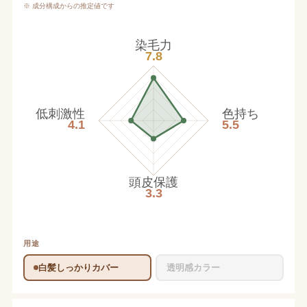
※ 成分構成からの推定値です
染毛力
7.8
低刺激性
色持ち
4.1
5.5
頭皮保護
3.3
用途
白髪しっかりカバー
透明感カラー