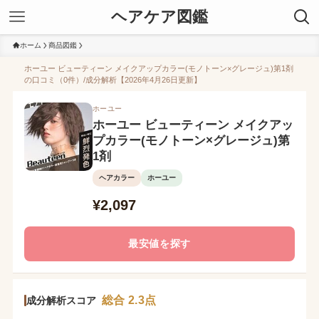
ヘアケア図鑑
ホーム
商品図鑑
ホーユー ビューティーン メイクアップカラー(モノトーン×グレージュ)第1剤
の口コミ（0件）/成分解析【2026年4月26日更新】
ホーユー
ホーユー ビューティーン メイクアッ
プカラー(モノトーン×グレージュ)第
1剤
ヘアカラー
ホーユー
¥2,097
最安値を探す
総合 2.3点
成分解析スコア