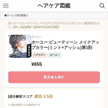
ヘアケア図鑑
ホーム
商品図鑑
ホーユー ビューティーン メイクアップカラー(ミント×アッシュ)第1剤の口コ
ミ（0件）/成分解析【2026年4月26日更新】
ホーユー
ホーユー ビューティーン メイクアッ
プカラー(ミント×アッシュ)第1剤
ヘアカラー
ホーユー
¥655
最安値を探す
総合 2.5点
成分解析スコア
※ 成分構成からの推定値です