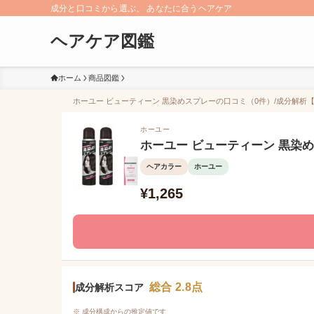
成分と口コミから選ぶ、 あなたに合うヘアケア
ヘアケア図鑑
ホーム
商品図鑑
ホーユー ビューティーン 黒染めスプレーの口コミ（0件）/成分解析【2
ホーユー
ホーユー ビューティーン 黒染
ヘアカラー
ホーユー
¥1,265
総合 2.8点
成分解析スコア
※ 成分構成からの推定値です