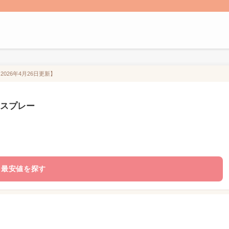
026年4月26日更新】
めスプレー
最安値を探す