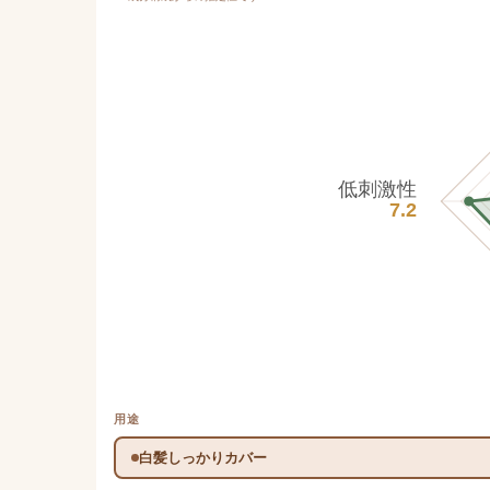
低刺激性
7.2
用途
白髪しっかりカバー