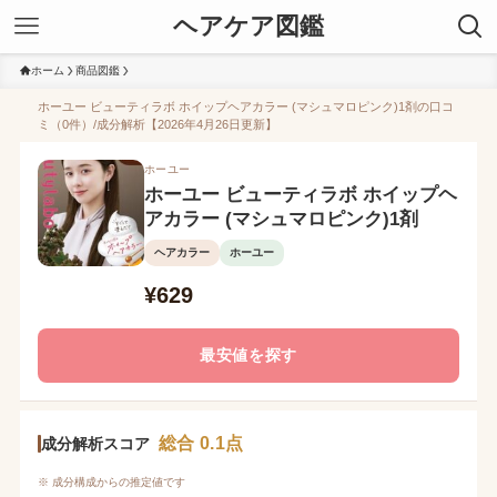
ヘアケア図鑑
ホーム
商品図鑑
ホーユー ビューティラボ ホイップヘアカラー (マシュマロピンク)1剤の口コ
ミ（0件）/成分解析【2026年4月26日更新】
ホーユー
ホーユー ビューティラボ ホイップヘ
アカラー (マシュマロピンク)1剤
ヘアカラー
ホーユー
¥629
最安値を探す
総合 0.1点
成分解析スコア
※ 成分構成からの推定値です