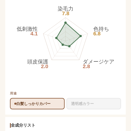
染毛力
7.8
低刺激性
色持ち
4.1
6.8
頭皮保護
ダメージケア
2.0
2.8
用途
白髪しっかりカバー
透明感カラー
全成分リスト