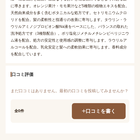
に導きます。オレンジ果汁・モモ果汁など5種類の植物エキスを配合。
天然由来成分を多く含むボタニカルな処方です。セトリモニウムクロ
リドを配合。髪の柔軟性と指通りの改善に寄与します。タウリン・ラ
ウリルアミノジプロピオン酸Na液をベースにした、バランスの取れた
洗浄処方です（3種類配合）。ポリ塩化ジメチルメチレンピペリジニウ
ム液を配合。処方の安定性と使用感の調整に寄与します。ラウリルア
ルコールを配合。乳化安定と髪への柔軟効果に寄与します。香料成分
を配合しています。
口コミ評価
まだ口コミはありません。最初の口コミを投稿してみませんか？
口コミを書く
全0件