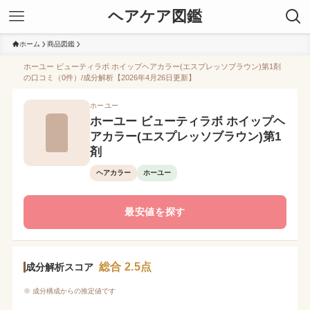
ヘアケア図鑑
ホーム
商品図鑑
ホーユー ビューティラボ ホイップヘアカラー(エスプレッソブラウン)第1剤
の口コミ（0件）/成分解析【2026年4月26日更新】
ホーユー
ホーユー ビューティラボ ホイップヘ
アカラー(エスプレッソブラウン)第1
剤
ヘアカラー
ホーユー
最安値を探す
総合 2.5点
成分解析スコア
※ 成分構成からの推定値です