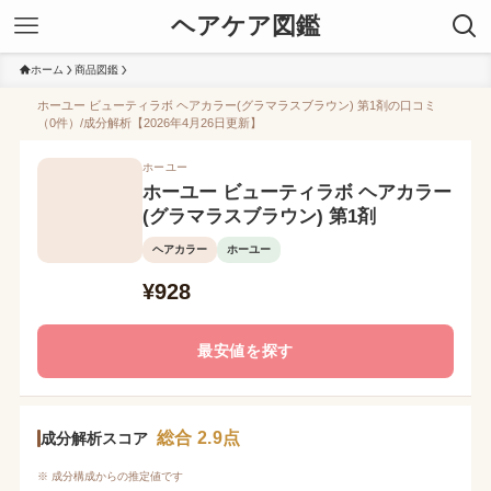
ヘアケア図鑑
ホーム
商品図鑑
ホーユー ビューティラボ ヘアカラー(グラマラスブラウン) 第1剤の口コミ
（0件）/成分解析【2026年4月26日更新】
ホーユー
ホーユー ビューティラボ ヘアカラー
(グラマラスブラウン) 第1剤
ヘアカラー
ホーユー
¥928
最安値を探す
総合 2.9点
成分解析スコア
※ 成分構成からの推定値です