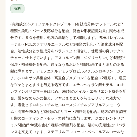
香料
(有効成分)5-アミノオルトクレゾール・(有効成分)α-ナフトールなど7
種類の染毛・パーマ反応成分を配合。発色や形状記憶効果に関わる成
分です。ＢＧを使用。処方の基剤として機能します。POEオレイルエ
ーテル・POEステアリルエーテルなど3種類の乳化・可溶化成分を配
合。油性成分と水性成分をバランスよく混合し、使用感の良いテクス
チャーに仕上げています。アスコルビン酸・ジグリセリンなど4種類の
保湿・補修成分を配合。適度なうるおいと補修効果でまとまりのある
髪に導きます。アミノエチルアミノプロピルメチルシロキサン・ジメ
チルシロキサン共重合体・高重合ジメチコン-1を配合（2種類）。適度
なツヤとまとまりを与える処方です。エチルヘキサン酸セチル・α-オ
レフィンオリゴマーをはじめ、6種類のオイル・エモリエント成分を配
合。髪をなめらかに整え、ツヤとまとまりを与えるリッチな処方で
す。塩化ヒドロキシエチルセルロースジメチルジアリルアンモニウ
ム・高重合PEGなど3種類のポリマー・増粘剤を配合。処方の粘度調整
と髪のコーティング・セット力付与に寄与します。ジエチレントリア
ミン5酢酸5Na液を含む1種類の調整剤を配合。処方の安定性とpHバラ
ンスを支えています。ステアリルアルコール・ベヘニルアルコールな