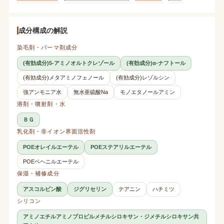
成分構成の解説
染毛剤・パーマ剤成分
(有効成分)5-アミノオルトクレゾール
(有効成分)α-ナフトール
(有効成分)メタアミノフェノール
(有効成分)レゾルシン
強アンモニア水
無水亜硫酸Na
モノエタノールアミン
溶剤・噴射剤・水
ＢＧ
乳化剤・非イオン界面活性剤
POEオレイルエーテル
POEステアリルエーテル
POEベヘニルエーテル
保湿・補修成分
アスコルビン酸
ジグリセリン
テアニン
ハチミツ
シリコン
アミノエチルアミノプロピルメチルシロキサン・ジメチルシロキサン共