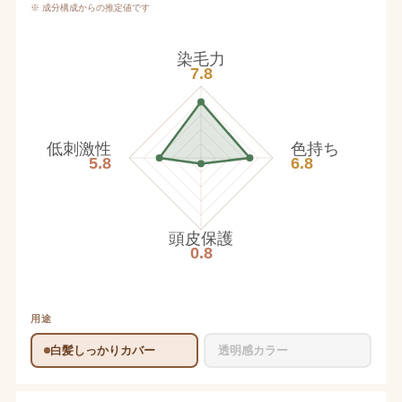
※ 成分構成からの推定値です
染毛力
7.8
低刺激性
色持ち
5.8
6.8
頭皮保護
0.8
用途
白髪しっかりカバー
透明感カラー