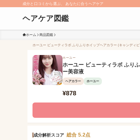
成分と口コミから選ぶ、 あなたに合うヘアケア
ヘアケア図鑑
ホーム
商品図鑑
ホーユー ビューティラボ ふりふりホイップヘアカラー (キャンディピン
ホーユー
ホーユー ビューティラボ ふりふ
ー美容液
ヘアカラー
ホーユー
¥878
総合 5.2点
成分解析スコア