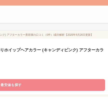
ク) アフターカラー美容液の口コミ（0件）/成分解析【2026年4月26日更新】
りホイップヘアカラー (キャンディピンク) アフターカラ
最安値を探す