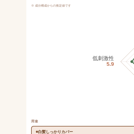
※ 成分構成からの推定値です
低刺激性
5.9
用途
白髪しっかりカバー