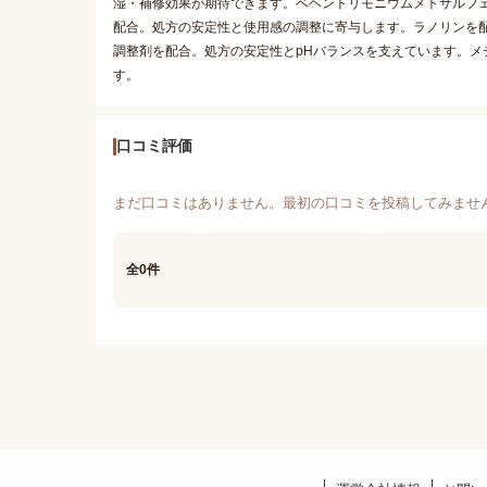
湿・補修効果が期待できます。ベヘントリモニウムメトサルフェ
配合。処方の安定性と使用感の調整に寄与します。ラノリンを
調整剤を配合。処方の安定性とpHバランスを支えています。
す。
口コミ評価
まだ口コミはありません。最初の口コミを投稿してみませ
全0件