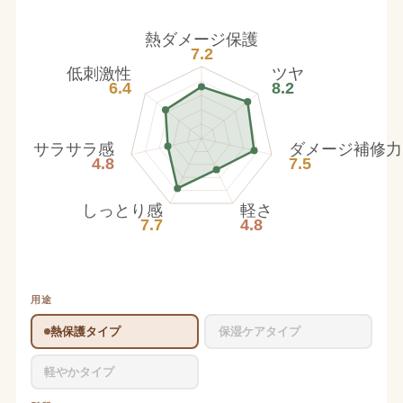
熱ダメージ保護
7.2
低刺激性
ツヤ
6.4
8.2
サラサラ感
ダメージ補修力
4.8
7.5
しっとり感
軽さ
7.7
4.8
用途
熱保護タイプ
保湿ケアタイプ
軽やかタイプ