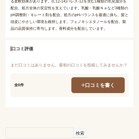
る柔軟効果があります。(C12-14)パレス-12を含む1種類の乳化成分を
配合。処方全体の安定性を支えています。乳酸・乳酸Ｎａなど3種類の
pH調整剤・キレート剤を配合。処方のpHバランスを最適に保ち、髪と
頭皮にやさしい環境を維持します。フェノキシエタノールを配合。製
品の品質保持に寄与します。香料成分を配合しています。
口コミ評価
まだ口コミはありません。最初の口コミを投稿してみませんか？
口コミを書く
全0件
検索