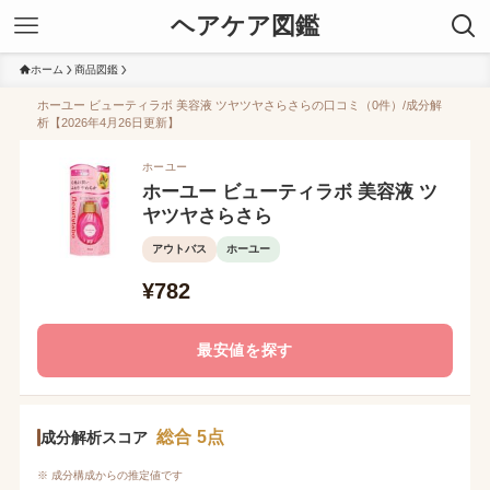
ヘアケア図鑑
ホーム
商品図鑑
ホーユー ビューティラボ 美容液 ツヤツヤさらさらの口コミ（0件）/成分解
析【2026年4月26日更新】
ホーユー
ホーユー ビューティラボ 美容液 ツ
ヤツヤさらさら
アウトバス
ホーユー
¥782
最安値を探す
総合 5点
成分解析スコア
※ 成分構成からの推定値です