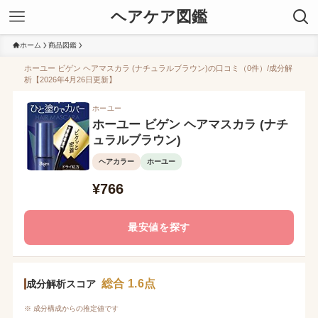
ヘアケア図鑑
ホーム
商品図鑑
ホーユー ビゲン ヘアマスカラ (ナチュラルブラウン)の口コミ（0件）/成分解
析【2026年4月26日更新】
ホーユー
ホーユー ビゲン ヘアマスカラ (ナチ
ュラルブラウン)
ヘアカラー
ホーユー
¥766
最安値を探す
総合 1.6点
成分解析スコア
※ 成分構成からの推定値です