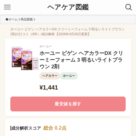
ヘアケア図鑑
ホーム
商品図鑑
ホーユー ビゲン ヘアカラーDX クリーミーフォーム 3 明るいライトブラウン
2剤の口コミ（0件）/成分解析【2026年4月26日更新】
ホーユー
ホーユー ビゲン ヘアカラーDX クリ
ーミーフォーム 3 明るいライトブラ
ウン 2剤
ヘアカラー
ホーユー
¥1,441
最安値を探す
総合 0.2点
成分解析スコア