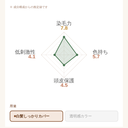
※ 成分構成からの推定値です
染毛力
7.8
低刺激性
色持ち
4.1
5.7
頭皮保護
4.5
用途
白髪しっかりカバー
透明感カラー