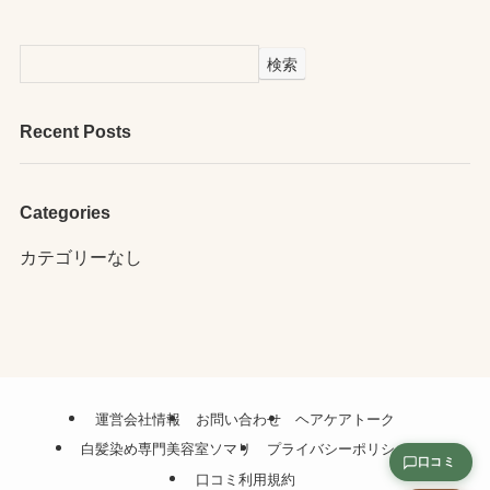
検索
Recent Posts
Categories
カテゴリーなし
運営会社情報
お問い合わせ
ヘアケアトーク
白髪染め専門美容室ソマリ
プライバシーポリシー
口コミ
口コミ利用規約