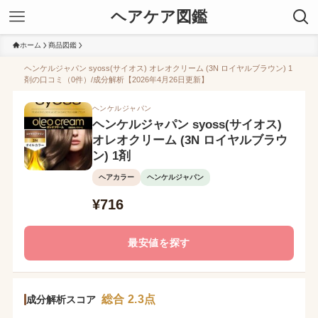
ヘアケア図鑑
ホーム
商品図鑑
ヘンケルジャパン syoss(サイオス) オレオクリーム (3N ロイヤルブラウン) 1
剤の口コミ（0件）/成分解析【2026年4月26日更新】
ヘンケルジャパン
ヘンケルジャパン syoss(サイオス)
オレオクリーム (3N ロイヤルブラウ
ン) 1剤
ヘアカラー
ヘンケルジャパン
¥716
最安値を探す
総合 2.3点
成分解析スコア