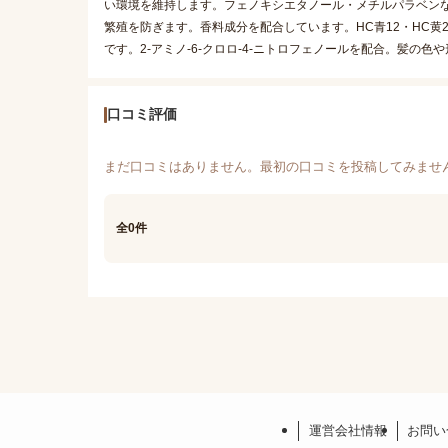
い環境を維持します。フェノキシエタノール・メチルパラベン
繁殖を防ぎます。香料成分を配合しています。HC青12・HC
です。2-アミノ-6-クロロ-4-ニトロフェノールを配合。髪の
口コミ評価
まだ口コミはありません。最初の口コミを投稿してみませ
全0件
運営会社情報
お問い