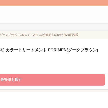
N(ダークブラウン)の口コミ（0件）/成分解析【2026年4月26日更新】
ス) カラートリートメント FOR MEN(ダークブラウン)
最安値を探す