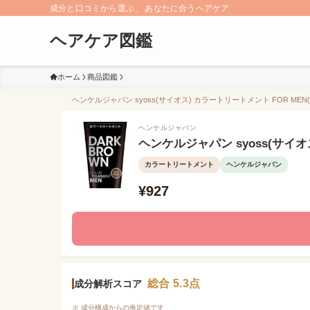
成分と口コミから選ぶ、 あなたに合うヘアケア
ヘアケア図鑑
ホーム
商品図鑑
ヘンケルジャパン syoss(サイオス) カラートリートメント FOR ME
ヘンケルジャパン
ヘンケルジャパン syoss(サイオ
カラートリートメント
ヘンケルジャパン
¥927
総合 5.3点
成分解析スコア
※ 成分構成からの推定値です