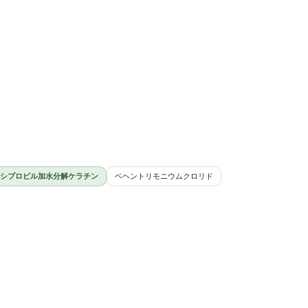
シプロピル加水分解ケラチン
ベヘントリモニウムクロリド