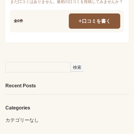
まだ口コミはありません。最初の口コミを投稿してみませんか？
口コミを書く
全0件
検索
Recent Posts
Categories
カテゴリーなし