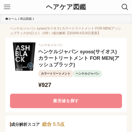
ヘアケア図鑑
ホーム
商品図鑑
ヘンケルジャパン syoss(サイオス) カラートリートメント FOR MEN(アッシ
ュブラック)の口コミ（0件）/成分解析【2026年4月26日更新】
ヘンケルジャパン
ヘンケルジャパン syoss(サイオス)
カラートリートメント FOR MEN(ア
ッシュブラック)
カラートリートメント
ヘンケルジャパン
¥927
最安値を探す
総合 5.5点
成分解析スコア