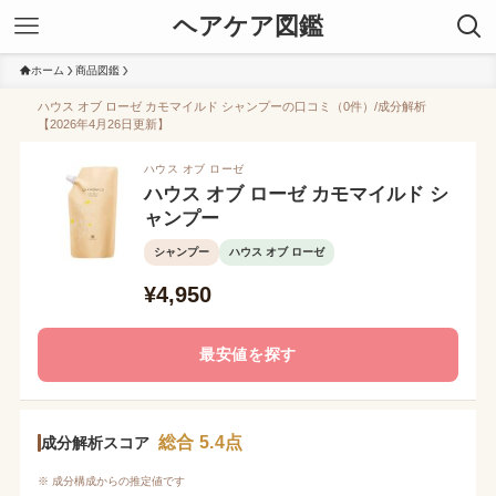
ヘアケア図鑑
ホーム
商品図鑑
ハウス オブ ローゼ カモマイルド シャンプーの口コミ（0件）/成分解析
【2026年4月26日更新】
ハウス オブ ローゼ
ハウス オブ ローゼ カモマイルド シ
ャンプー
シャンプー
ハウス オブ ローゼ
¥4,950
最安値を探す
総合 5.4点
成分解析スコア
※ 成分構成からの推定値です