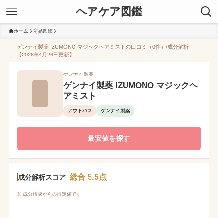
ヘアケア図鑑
ホーム
商品図鑑
ゲンナイ製薬 IZUMONO マジックヘアミストの口コミ（0件）/成分解析
【2026年4月26日更新】
ゲンナイ製薬
ゲンナイ製薬 IZUMONO マジックヘ
アミスト
アウトバス
ゲンナイ製薬
最安値を探す
総合 5.5点
成分解析スコア
※ 成分構成からの推定値です