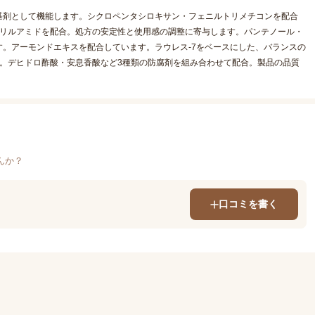
基剤として機能します。シクロペンタシロキサン・フェニルトリメチコンを配合
クリルアミドを配合。処方の安定性と使用感の調整に寄与します。パンテノール・
。アーモンドエキスを配合しています。ラウレス-7をベースにした、バランスの
。デヒドロ酢酸・安息香酸など3種類の防腐剤を組み合わせて配合。製品の品質
んか？
口コミを書く