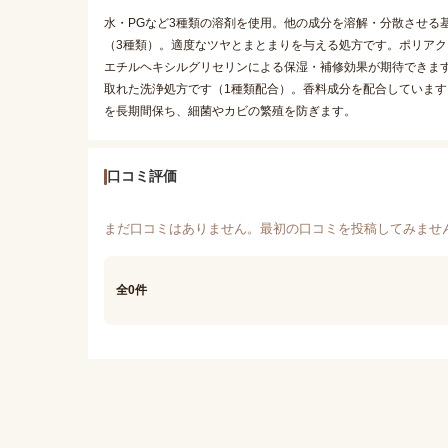
水・PGなど3種類の溶剤を使用。他の成分を溶解・分散させる
（3種類）。適度なツヤとまとまりを与える処方です。ポリア
エチルヘキシルグリセリンによる保湿・補修効果が期待できます
取れた洗浄処方です（1種類配合）。香料成分を配合しています
を長期間保ち、細菌やカビの繁殖を防ぎます。
口コミ評価
まだ口コミはありません。最初の口コミを投稿してみませ
全0件