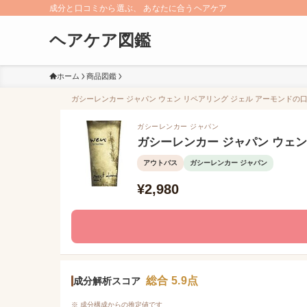
成分と口コミから選ぶ、 あなたに合うヘアケア
ヘアケア図鑑
ホーム
商品図鑑
ガシーレンカー ジャパン ウェン リペアリング ジェル アーモンドの口コ
ガシーレンカー ジャパン
ガシーレンカー ジャパン ウェン
アウトバス
ガシーレンカー ジャパン
¥2,980
総合 5.9点
成分解析スコア
※ 成分構成からの推定値です