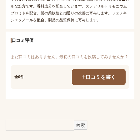
ルな処方です。香料成分を配合しています。ステアリルトリモニウム
ブロミドを配合。髪の柔軟性と指通りの改善に寄与します。フェノキ
シエタノールを配合。製品の品質保持に寄与します。
口コミ評価
まだ口コミはありません。最初の口コミを投稿してみませんか？
口コミを書く
全0件
検索