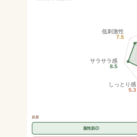
低刺激性
7.5
サラサラ感
8.5
しっとり感
5.3
肌質
脂性肌◎