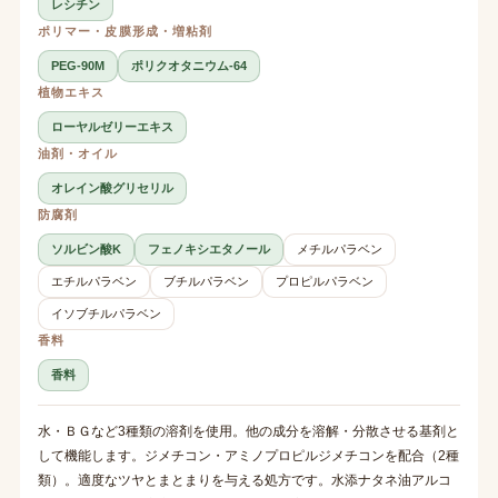
レシチン
ポリマー・皮膜形成・増粘剤
PEG-90M
ポリクオタニウム-64
植物エキス
ローヤルゼリーエキス
油剤・オイル
オレイン酸グリセリル
防腐剤
ソルビン酸K
フェノキシエタノール
メチルパラベン
エチルパラベン
ブチルパラベン
プロピルパラベン
イソブチルパラベン
香料
香料
水・ＢＧなど3種類の溶剤を使用。他の成分を溶解・分散させる基剤と
して機能します。ジメチコン・アミノプロピルジメチコンを配合（2種
類）。適度なツヤとまとまりを与える処方です。水添ナタネ油アルコ