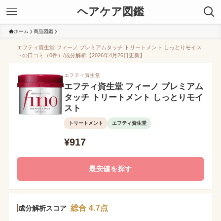
ヘアケア図鑑
ホーム
商品図鑑
エフティ資生堂 フィーノ プレミアムタッチ トリートメント しっとりモイス
トの口コミ（0件）/成分解析【2026年4月26日更新】
エフティ資生堂
エフティ資生堂 フィーノ プレミアム
タッチ トリートメント しっとりモイ
スト
トリートメント
エフティ資生堂
¥917
最安値を探す
総合 4.7点
成分解析スコア