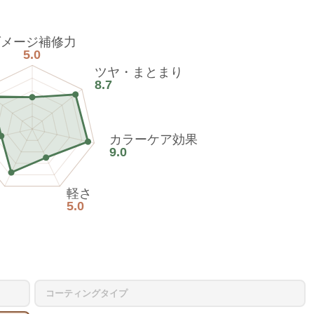
ダメージ補修力
5.0
ツヤ・まとまり
8.7
カラーケア効果
9.0
軽さ
5.0
コーティングタイプ