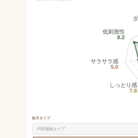
低刺激性
8.2
サラサラ感
5.0
しっとり感
7.6
処方タイプ
内部補修タイプ