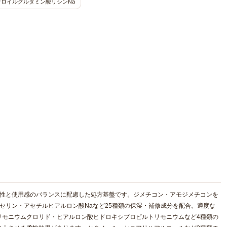
ウロイルグルタミン酸リシンNa
解性と使用感のバランスに配慮した処方基盤です。ジメチコン・アモジメチコンを
セリン・アセチルヒアルロン酸Naなど25種類の保湿・補修成分を配合。適度な
リモニウムクロリド・ヒアルロン酸ヒドロキシプロピルトリモニウムなど4種類の