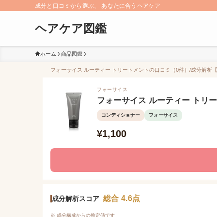
成分と口コミから選ぶ、 あなたに合うヘアケア
ヘアケア図鑑
ホーム
商品図鑑
フォーサイス ルーティー トリートメントの口コミ（0件）/成分解析【2
フォーサイス
フォーサイス ルーティー トリ
コンディショナー
フォーサイス
¥1,100
総合 4.6点
成分解析スコア
※ 成分構成からの推定値です