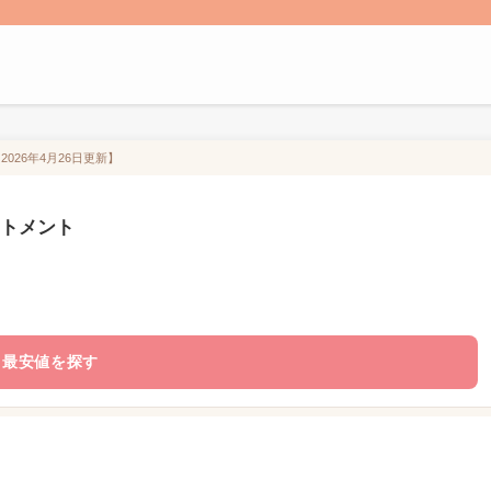
026年4月26日更新】
ートメント
最安値を探す