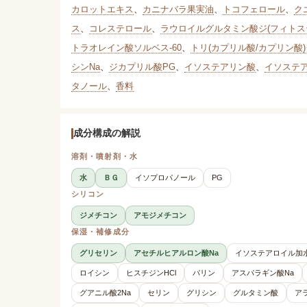
カロットエキス
、
カニナバラ果実油
、
トコフェロール
、
ク
ス
、
コレステロール
、
ラウロイルグルタミン酸ジ(フィトス
トラオレイン酸ソルベス-60
、
トリ(カプリル酸/カプリン酸
シンNa
、
ジカプリル酸PG
、
イソステアリン酸
、
イソステ
タノール
、
香料
成分構成の解説
溶剤・噴射剤・水
水
ＢＧ
イソプロパノール
PG
シリコン
ジメチコン
アモジメチコン
保湿・補修成分
グリセリン
アセチルヒアルロン酸Na
イソステアロイル加
ロイシン
ヒスチジンHCl
バリン
アスパラギン酸Na
グアニル酸2Na
セリン
グリシン
グルタミン酸
ア