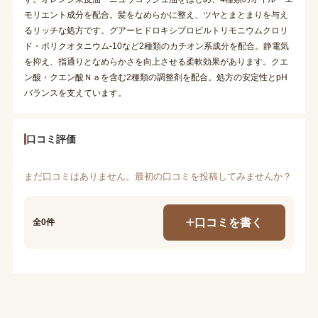
モリエント成分を配合。髪をなめらかに整え、ツヤとまとまりを与え
るリッチな処方です。グアーヒドロキシプロピルトリモニウムクロリ
ド・ポリクオタニウム-10など2種類のカチオン系成分を配合。静電気
を抑え、指通りとなめらかさを向上させる柔軟効果があります。クエ
ン酸・クエン酸Ｎａを含む2種類の調整剤を配合。処方の安定性とpH
バランスを支えています。
口コミ評価
まだ口コミはありません。最初の口コミを投稿してみませんか？
口コミを書く
全0件