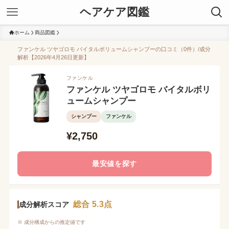
ヘアケア図鑑
ホーム
商品図鑑
ファンケル ツヤゴロモ バイタルボリュームシャンプーの口コミ（0件）/成分
解析【2026年4月26日更新】
ファンケル
ファンケル ツヤゴロモ バイタルボリ
ュームシャンプー
シャンプー
ファンケル
¥2,750
最安値を探す
総合 5.3点
成分解析スコア
※ 成分構成からの推定値です