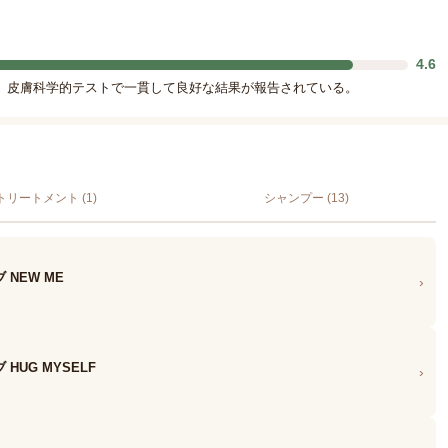
4.6
。皮膚科学的テストで一貫して良好な結果が報告されている。
トリートメント (1)
シャンプー (13)
 NEW ME
›
 HUG MYSELF
›