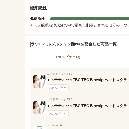
低刺激性
低刺激性
アミノ酸系洗浄成分の中で最も低刺激とされる成分の一つ
ラウロイルグルタミン酸Naを配合した商品一覧
スカルプケア (3)
エステティックTBC
エステティックTBC TBC B.scalp ヘッドスクラブ
スカルプケア
エステティックTBC
エステティックTBC TBC B.scalp ヘッドスクラブ
スカルプケア
magicnumber