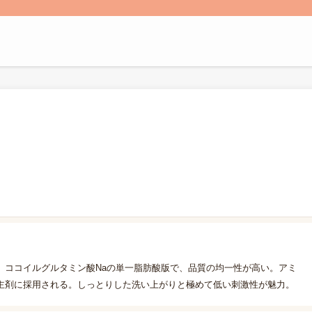
。ココイルグルタミン酸Naの単一脂肪酸版で、品質の均一性が高い。アミ
主剤に採用される。しっとりした洗い上がりと極めて低い刺激性が魅力。