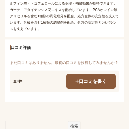
ルフィン酸・トコフェロールによる保湿・補修効果が期待できます。
ガーデニアタイテンシス花エキスを配合しています。PCAオレイン酸
グリセリルを含む1種類の乳化成分を配合。処方全体の安定性を支えて
います。乳酸を含む1種類の調整剤を配合。処方の安定性とpHバラン
スを支えています。
口コミ評価
まだ口コミはありません。最初の口コミを投稿してみませんか？
口コミを書く
全0件
検索