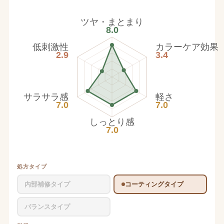
ツヤ・まとまり
8.0
低刺激性
カラーケア効果
2.9
3.4
サラサラ感
軽さ
7.0
7.0
しっとり感
7.0
処方タイプ
内部補修タイプ
コーティングタイプ
バランスタイプ