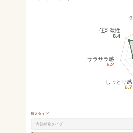
低刺激性
8.4
サラサラ感
5.2
しっとり感
6.7
処方タイプ
内部補修タイプ