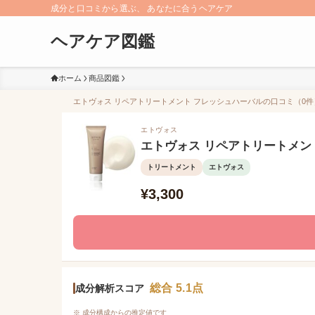
成分と口コミから選ぶ、 あなたに合うヘアケア
ヘアケア図鑑
ホーム
商品図鑑
エトヴォス リペアトリートメント フレッシュハーバルの口コミ（0件）/
エトヴォス
エトヴォス リペアトリートメン
トリートメント
エトヴォス
¥3,300
総合 5.1点
成分解析スコア
※ 成分構成からの推定値です