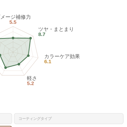
ダメージ補修力
5.5
ツヤ・まとまり
8.7
カラーケア効果
6.1
軽さ
5.2
コーティングタイプ