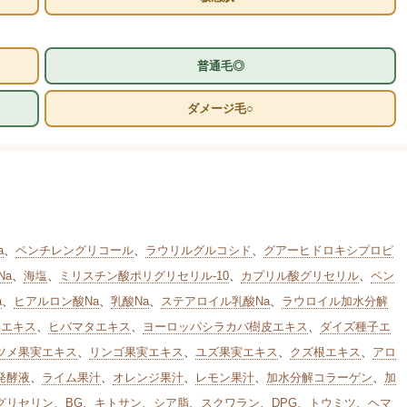
普通毛◎
ダメージ毛○
a
、
ペンチレングリコール
、
ラウリルグルコシド
、
グアーヒドロキシプロピ
Na
、
海塩
、
ミリスチン酸ポリグリセリル-10
、
カプリル酸グリセリル
、
ペン
a
、
ヒアルロン酸Na
、
乳酸Na
、
ステアロイル乳酸Na
、
ラウロイル加水分解
粕エキス
、
ヒバマタエキス
、
ヨーロッパシラカバ樹皮エキス
、
ダイズ種子エ
ツメ果実エキス
、
リンゴ果実エキス
、
ユズ果実エキス
、
クズ根エキス
、
アロ
発酵液
、
ライム果汁
、
オレンジ果汁
、
レモン果汁
、
加水分解コラーゲン
、
加
グリセリン
、
BG
、
キトサン
、
シア脂
、
スクワラン
、
DPG
、
トウミツ
、
ヘマ