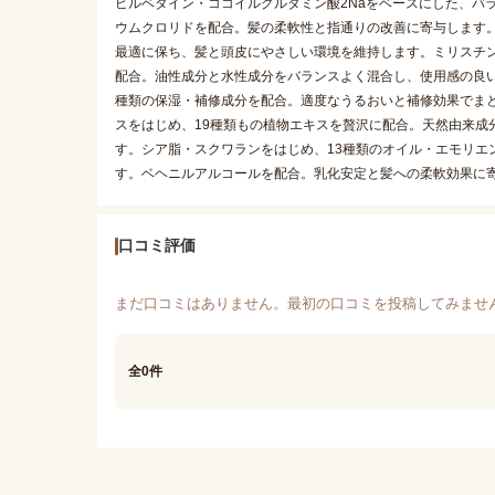
ピルベタイン・ココイルグルタミン酸2Naをベースにした、バ
ウムクロリドを配合。髪の柔軟性と指通りの改善に寄与します。
最適に保ち、髪と頭皮にやさしい環境を維持します。ミリスチン
配合。油性成分と水性成分をバランスよく混合し、使用感の良い
種類の保湿・補修成分を配合。適度なうるおいと補修効果でまと
スをはじめ、19種類もの植物エキスを贅沢に配合。天然由来成
す。シア脂・スクワランをはじめ、13種類のオイル・エモリエ
す。ベヘニルアルコールを配合。乳化安定と髪への柔軟効果に
口コミ評価
まだ口コミはありません。最初の口コミを投稿してみませ
全0件