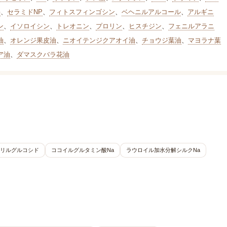
G
、
セラミドNP
、
フィトスフィンゴシン
、
ベヘニルアルコール
、
アルギニ
ン
、
イソロイシン
、
トレオニン
、
プロリン
、
ヒスチジン
、
フェニルアラニ
油
、
オレンジ果皮油
、
ニオイテンジクアオイ油
、
チョウジ葉油
、
マヨラナ葉
ア油
、
ダマスクバラ花油
リルグルコシド
ココイルグルタミン酸Na
ラウロイル加水分解シルクNa