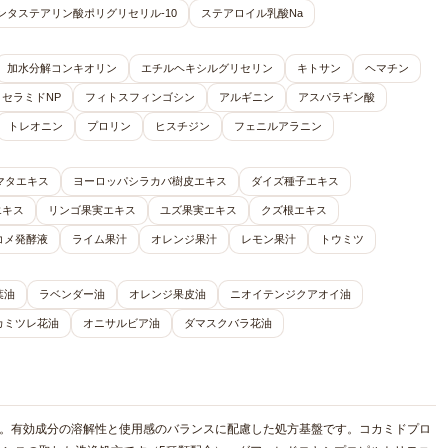
ンタステアリン酸ポリグリセリル-10
ステアロイル乳酸Na
加水分解コンキオリン
エチルヘキシルグリセリン
キトサン
ヘマチン
セラミドNP
フィトスフィンゴシン
アルギニン
アスパラギン酸
トレオニン
プロリン
ヒスチジン
フェニルアラニン
マタエキス
ヨーロッパシラカバ樹皮エキス
ダイズ種子エキス
エキス
リンゴ果実エキス
ユズ果実エキス
クズ根エキス
コメ発酵液
ライム果汁
オレンジ果汁
レモン果汁
トウミツ
葉油
ラベンダー油
オレンジ果皮油
ニオイテンジクアオイ油
カミツレ花油
オニサルビア油
ダマスクバラ花油
用。有効成分の溶解性と使用感のバランスに配慮した処方基盤です。コカミドプロ