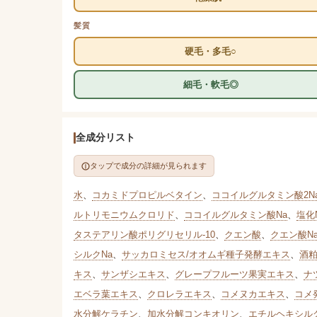
髪質
硬毛・多毛○
細毛・軟毛◎
全成分リスト
タップで成分の詳細が見られます
水
、
コカミドプロピルベタイン
、
ココイルグルタミン酸2N
ルトリモニウムクロリド
、
ココイルグルタミン酸Na
、
塩化
タステアリン酸ポリグリセリル-10
、
クエン酸
、
クエン酸N
シルクNa
、
サッカロミセス/オオムギ種子発酵エキス
、
酒
キス
、
サンザシエキス
、
グレープフルーツ果実エキス
、
ナ
エベラ葉エキス
、
クロレラエキス
、
コメヌカエキス
、
コメ
水分解ケラチン
、
加水分解コンキオリン
、
エチルヘキシル