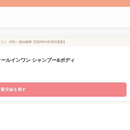
口コミ（0件）/成分解析【2026年4月26日更新】
ュ オールインワン シャンプー&ボディ
最安値を探す