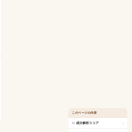
このページの内容
成分解析スコア
↓
01