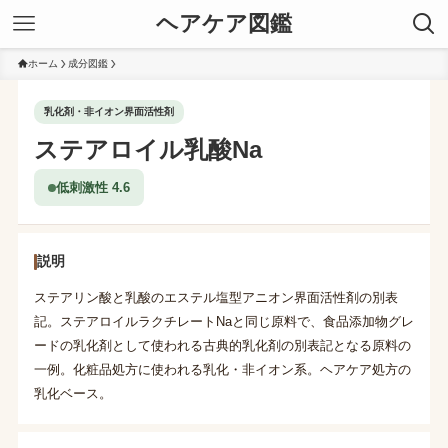
ヘアケア図鑑
ホーム
成分図鑑
乳化剤・非イオン界面活性剤
ステアロイル乳酸Na
低刺激性 4.6
説明
ステアリン酸と乳酸のエステル塩型アニオン界面活性剤の別表
記。ステアロイルラクチレートNaと同じ原料で、食品添加物グレ
ードの乳化剤として使われる古典的乳化剤の別表記となる原料の
一例。化粧品処方に使われる乳化・非イオン系。ヘアケア処方の
乳化ベース。