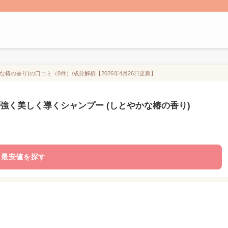
椿の香り)の口コミ（0件）/成分解析【2026年4月26日更新】
 強く美しく導くシャンプー (しとやかな椿の香り)
最安値を探す