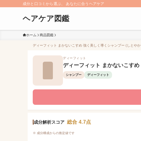
成分と口コミから選ぶ、 あなたに合うヘアケア
ヘアケア図鑑
ホーム
商品図鑑
ディーフィット まかないこすめ 強く美しく導くシャンプー (しとやかな
ディーフィット
ディーフィット まかないこすめ
シャンプー
ディーフィット
総合 4.7点
成分解析スコア
※ 成分構成からの推定値です