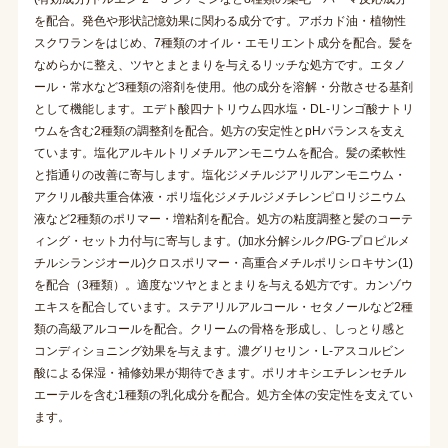
を配合。発色や形状記憶効果に関わる成分です。アボカド油・植物性
スクワランをはじめ、7種類のオイル・エモリエント成分を配合。髪を
なめらかに整え、ツヤとまとまりを与えるリッチな処方です。エタノ
ール・常水など3種類の溶剤を使用。他の成分を溶解・分散させる基剤
として機能します。エデト酸四ナトリウム四水塩・DL-リンゴ酸ナトリ
ウムを含む2種類の調整剤を配合。処方の安定性とpHバランスを支え
ています。塩化アルキルトリメチルアンモニウムを配合。髪の柔軟性
と指通りの改善に寄与します。塩化ジメチルジアリルアンモニウム・
アクリル酸共重合体液・ポリ塩化ジメチルジメチレンピロリジニウム
液など2種類のポリマー・増粘剤を配合。処方の粘度調整と髪のコーテ
ィング・セット力付与に寄与します。(加水分解シルク/PG-プロピルメ
チルシランジオール)クロスポリマー・高重合メチルポリシロキサン(1)
を配合（3種類）。適度なツヤとまとまりを与える処方です。カンゾウ
エキスを配合しています。ステアリルアルコール・セタノールなど2種
類の高級アルコールを配合。クリームの骨格を形成し、しっとり感と
コンディショニング効果を与えます。濃グリセリン・L-アスコルビン
酸による保湿・補修効果が期待できます。ポリオキシエチレンセチル
エーテルを含む1種類の乳化成分を配合。処方全体の安定性を支えてい
ます。