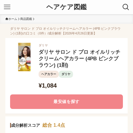
ヘアケア図鑑
ホーム
商品図鑑
ダリヤ サロン ド プロ オイルリッチクリームヘアカラー (4PB ピンクブラウ
ン) (1剤)の口コミ（0件）/成分解析【2026年4月26日更新】
ダリヤ
ダリヤ サロン ド プロ オイルリッチ
クリームヘアカラー (4PB ピンクブ
ラウン) (1剤)
ヘアカラー
ダリヤ
¥1,084
最安値を探す
総合 1.4点
成分解析スコア