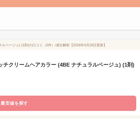
ルベージュ) (1剤)の口コミ（0件）/成分解析【2026年4月26日更新】
ッチクリームヘアカラー (4BE ナチュラルベージュ) (1剤)
最安値を探す