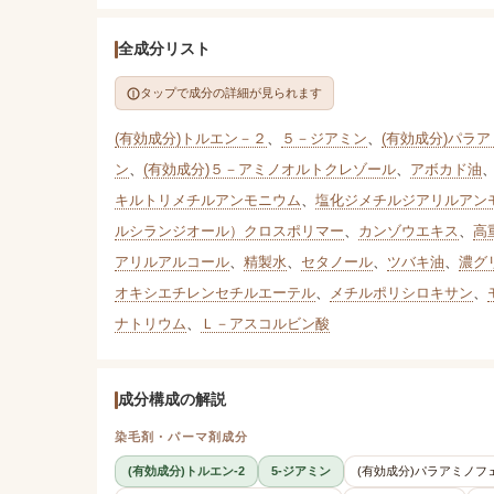
全成分リスト
タップで成分の詳細が見られます
(有効成分)トルエン－２
、
５－ジアミン
、
(有効成分)パラ
ン
、
(有効成分)５－アミノオルトクレゾール
、
アボカド油
キルトリメチルアンモニウム
、
塩化ジメチルジアリルアン
ルシランジオール）クロスポリマー
、
カンゾウエキス
、
高
アリルアルコール
、
精製水
、
セタノール
、
ツバキ油
、
濃グ
オキシエチレンセチルエーテル
、
メチルポリシロキサン
、
ナトリウム
、
Ｌ－アスコルビン酸
成分構成の解説
染毛剤・パーマ剤成分
(有効成分)トルエン-2
5-ジアミン
(有効成分)パラアミノフ