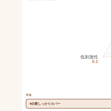
低刺激性
0.1
用途
白髪しっかりカバー