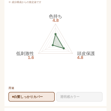
※ 成分構成からの推定値です
色持ち
4.8
低刺激性
頭皮保護
1.6
4.8
用途
白髪しっかりカバー
透明感カラー