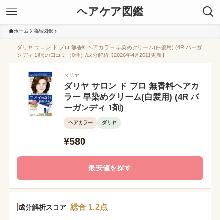
ヘアケア図鑑
ホーム
商品図鑑
ダリヤ サロン ド プロ 無香料ヘアカラー 早染めクリーム(白髪用) (4R バーガ
ンディ 1剤)の口コミ（0件）/成分解析【2026年4月26日更新】
ダリヤ
ダリヤ サロン ド プロ 無香料ヘアカ
ラー 早染めクリーム(白髪用) (4R バ
ーガンディ 1剤)
ヘアカラー
ダリヤ
¥580
最安値を探す
総合 1.2点
成分解析スコア