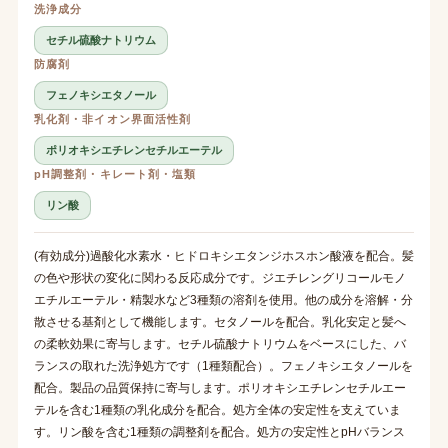
洗浄成分
セチル硫酸ナトリウム
防腐剤
フェノキシエタノール
乳化剤・非イオン界面活性剤
ポリオキシエチレンセチルエーテル
pH調整剤・キレート剤・塩類
リン酸
(有効成分)過酸化水素水・ヒドロキシエタンジホスホン酸液を配合。髪
の色や形状の変化に関わる反応成分です。ジエチレングリコールモノ
エチルエーテル・精製水など3種類の溶剤を使用。他の成分を溶解・分
散させる基剤として機能します。セタノールを配合。乳化安定と髪へ
の柔軟効果に寄与します。セチル硫酸ナトリウムをベースにした、バ
ランスの取れた洗浄処方です（1種類配合）。フェノキシエタノールを
配合。製品の品質保持に寄与します。ポリオキシエチレンセチルエー
テルを含む1種類の乳化成分を配合。処方全体の安定性を支えていま
す。リン酸を含む1種類の調整剤を配合。処方の安定性とpHバランス