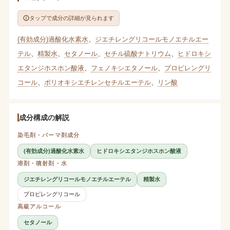
タップで成分の詳細が見られます
(有効成分)過酸化水素水
、
ジエチレングリコールモノエチルエー
テル
、
精製水
、
セタノール
、
セチル硫酸ナトリウム
、
ヒドロキシ
エタンジホスホン酸液
、
フェノキシエタノール
、
プロピレングリ
コール
、
ポリオキシエチレンセチルエーテル
、
リン酸
成分構成の解説
染毛剤・パーマ剤成分
(有効成分)過酸化水素水
ヒドロキシエタンジホスホン酸液
溶剤・噴射剤・水
ジエチレングリコールモノエチルエーテル
精製水
プロピレングリコール
高級アルコール
セタノール