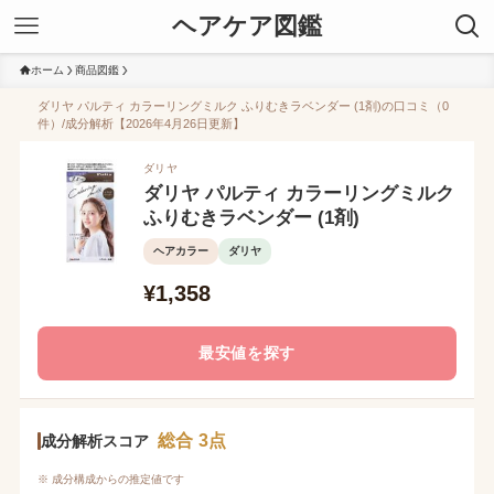
ヘアケア図鑑
ホーム
商品図鑑
ダリヤ パルティ カラーリングミルク ふりむきラベンダー (1剤)の口コミ（0
件）/成分解析【2026年4月26日更新】
ダリヤ
ダリヤ パルティ カラーリングミルク
ふりむきラベンダー (1剤)
ヘアカラー
ダリヤ
¥1,358
最安値を探す
総合 3点
成分解析スコア
※ 成分構成からの推定値です