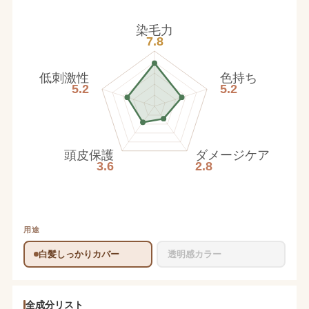
染毛力
7.8
低刺激性
色持ち
5.2
5.2
頭皮保護
ダメージケア
3.6
2.8
用途
白髪しっかりカバー
透明感カラー
全成分リスト