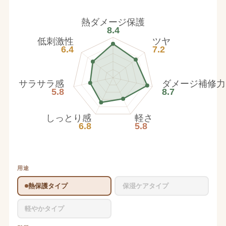
熱ダメージ保護
8.4
低刺激性
ツヤ
6.4
7.2
サラサラ感
ダメージ補修力
5.8
8.7
しっとり感
軽さ
6.8
5.8
用途
熱保護タイプ
保湿ケアタイプ
軽やかタイプ