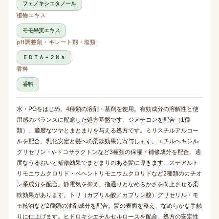
フェノキシエタノール
植物エキス
モモ果実エキス
pH調整剤・キレート剤・塩類
ＥＤＴＡ－２Ｎａ
香料
香料
水・PGをはじめ、4種類の溶剤・基剤を使用。有効成分の溶解性と使
用感のバランスに配慮した処方基盤です。ジメチコンを配合（1種
類）。適度なツヤとまとまりを与える処方です。ミリスチルアルコー
ルを配合。乳化安定と髪への柔軟効果に寄与します。エチルヘキシル
グリセリン・γ-ドコサラクトンなど3種類の保湿・補修成分を配合。適
度なうるおいと補修効果でまとまりのある髪に導きます。ステアルト
リモニウムクロリド・ベヘントリモニウムクロリドなど2種類のカチオ
ン系成分を配合。静電気を抑え、指通りとなめらかさを向上させる柔
軟効果があります。トリ（カプリル酸／カプリン酸）グリセリル・モ
モ核油など2種類の油剤成分を配合。髪の表面を整え、なめらかな手触
りに仕上げます。ヒドロキシエチルセルロースを配合。処方の安定性