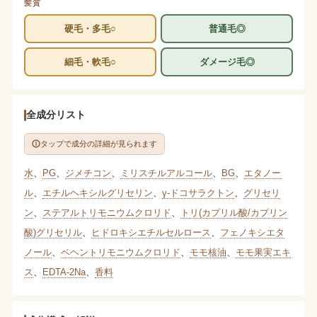
髪質
硬毛・多毛○
普通毛◎
細毛・軟毛○
ダメージ毛◎
全成分リスト
タップで成分の詳細が見られます
水
、
PG
、
ジメチコン
、
ミリスチルアルコール
、
BG
、
エタノー
ル
、
エチルヘキシルグリセリン
、
γ-ドコサラクトン
、
グリセリ
ン
、
ステアルトリモニウムクロリド
、
トリ(カプリル酸/カプリン
酸)グリセリル
、
ヒドロキシエチルセルロース
、
フェノキシエタ
ノール
、
ベヘントリモニウムクロリド
、
モモ核油
、
モモ果実エキ
ス
、
EDTA-2Na
、
香料