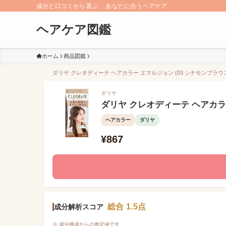
成分と口コミから選ぶ、 あなたに合うヘアケア
ヘアケア図鑑
ホーム
商品図鑑
ダリヤ クレオディーテ ヘアカラー エマルジョン (03 シナモンブラウン
ダリヤ
ダリヤ クレオディーテ ヘアカラー
ヘアカラー
ダリヤ
¥867
総合 1.5点
成分解析スコア
※ 成分構成からの推定値です