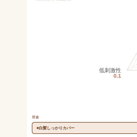
低刺激性
0.1
用途
白髪しっかりカバー