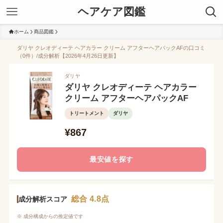
ヘアケア図鑑
ホーム
商品図鑑
ダリヤ クレオディーテ ヘアカラー クリーム アフターヘアパックAFの口コミ
（0件）/成分解析【2026年4月26日更新】
ダリヤ
ダリヤ クレオディーテ ヘアカラー
クリーム アフターヘアパックAF
トリートメント
ダリヤ
¥867
最安値を探す
総合 4.8点
成分解析スコア
※ 成分構成からの推定値です