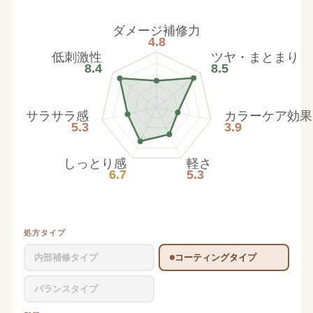
ダメージ補修力
4.8
低刺激性
ツヤ・まとまり
8.4
8.5
サラサラ感
カラーケア効果
5.3
3.9
しっとり感
軽さ
6.7
5.3
処方タイプ
内部補修タイプ
コーティングタイプ
バランスタイプ