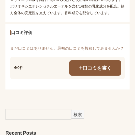
ポリオキシエチレンセチルエーテルを含む1種類の乳化成分を配合。処
方全体の安定性を支えています。香料成分を配合しています。
口コミ評価
まだ口コミはありません。最初の口コミを投稿してみませんか？
口コミを書く
全0件
検索
Recent Posts