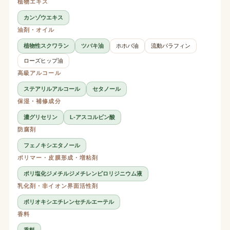
植物エキス
カンゾウエキス
油剤・オイル
植物性スクワラン
ツバキ油
ホホバ油
流動パラフィン
ローズヒップ油
高級アルコール
ステアリルアルコール
セタノール
保湿・補修成分
濃グリセリン
L-アスコルビン酸
防腐剤
フェノキシエタノール
ポリマー・皮膜形成・増粘剤
ポリ塩化ジメチルジメチレンピロリジニウム液
乳化剤・非イオン界面活性剤
ポリオキシエチレンセチルエーテル
香料
香料