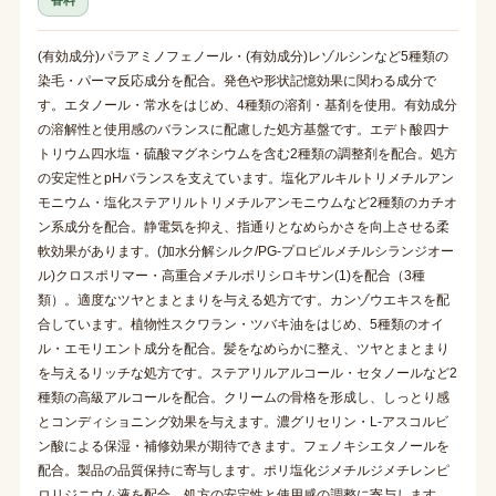
(有効成分)パラアミノフェノール・(有効成分)レゾルシンなど5種類の
染毛・パーマ反応成分を配合。発色や形状記憶効果に関わる成分で
す。エタノール・常水をはじめ、4種類の溶剤・基剤を使用。有効成分
の溶解性と使用感のバランスに配慮した処方基盤です。エデト酸四ナ
トリウム四水塩・硫酸マグネシウムを含む2種類の調整剤を配合。処方
の安定性とpHバランスを支えています。塩化アルキルトリメチルアン
モニウム・塩化ステアリルトリメチルアンモニウムなど2種類のカチオ
ン系成分を配合。静電気を抑え、指通りとなめらかさを向上させる柔
軟効果があります。(加水分解シルク/PG-プロピルメチルシランジオー
ル)クロスポリマー・高重合メチルポリシロキサン(1)を配合（3種
類）。適度なツヤとまとまりを与える処方です。カンゾウエキスを配
合しています。植物性スクワラン・ツバキ油をはじめ、5種類のオイ
ル・エモリエント成分を配合。髪をなめらかに整え、ツヤとまとまり
を与えるリッチな処方です。ステアリルアルコール・セタノールなど2
種類の高級アルコールを配合。クリームの骨格を形成し、しっとり感
とコンディショニング効果を与えます。濃グリセリン・L-アスコルビ
ン酸による保湿・補修効果が期待できます。フェノキシエタノールを
配合。製品の品質保持に寄与します。ポリ塩化ジメチルジメチレンピ
ロリジニウム液を配合。処方の安定性と使用感の調整に寄与します。