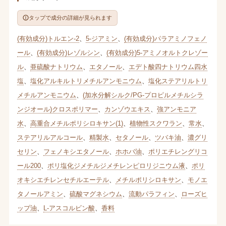
タップで成分の詳細が見られます
(有効成分)トルエン-2
、
5-ジアミン
、
(有効成分)パラアミノフェノ
ール
、
(有効成分)レゾルシン
、
(有効成分)5-アミノオルトクレゾー
ル
、
亜硫酸ナトリウム
、
エタノール
、
エデト酸四ナトリウム四水
塩
、
塩化アルキルトリメチルアンモニウム
、
塩化ステアリルトリ
メチルアンモニウム
、
(加水分解シルク/PG-プロピルメチルシラ
ンジオール)クロスポリマー
、
カンゾウエキス
、
強アンモニア
水
、
高重合メチルポリシロキサン(1)
、
植物性スクワラン
、
常水
、
ステアリルアルコール
、
精製水
、
セタノール
、
ツバキ油
、
濃グリ
セリン
、
フェノキシエタノール
、
ホホバ油
、
ポリエチレングリコ
ール200
、
ポリ塩化ジメチルジメチレンピロリジニウム液
、
ポリ
オキシエチレンセチルエーテル
、
メチルポリシロキサン
、
モノエ
タノールアミン
、
硫酸マグネシウム
、
流動パラフィン
、
ローズヒ
ップ油
、
L-アスコルビン酸
、
香料