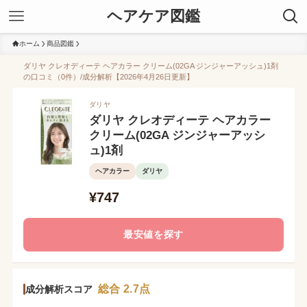
ヘアケア図鑑
ホーム
商品図鑑
ダリヤ クレオディーテ ヘアカラー クリーム(02GA ジンジャーアッシュ)1剤
の口コミ（0件）/成分解析【2026年4月26日更新】
ダリヤ
ダリヤ クレオディーテ ヘアカラー
クリーム(02GA ジンジャーアッシ
ュ)1剤
ヘアカラー
ダリヤ
¥747
最安値を探す
総合 2.7点
成分解析スコア