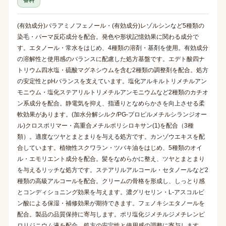
(有効成分)パラアミノフェノール・(有効成分)レゾルシンなど5種類の
染毛・パーマ反応成分を配合。発色や形状記憶効果に関わる成分で
す。エタノール・常水をはじめ、4種類の溶剤・基剤を使用。有効成分
の溶解性と使用感のバランスに配慮した処方基盤です。エデト酸四ナ
トリウム四水塩・硫酸マグネシウムを含む2種類の調整剤を配合。処方
の安定性とpHバランスを支えています。塩化アルキルトリメチルアン
モニウム・塩化ステアリルトリメチルアンモニウムなど2種類のカチオ
ン系成分を配合。静電気を抑え、指通りとなめらかさを向上させる柔
軟効果があります。(加水分解シルク/PG-プロピルメチルシランジオー
ル)クロスポリマー・高重合メチルポリシロキサン(1)を配合（3種
類）。適度なツヤとまとまりを与える処方です。カンゾウエキスを配
合しています。植物性スクワラン・ツバキ油をはじめ、5種類のオイ
ル・エモリエント成分を配合。髪をなめらかに整え、ツヤとまとまり
を与えるリッチな処方です。ステアリルアルコール・セタノールなど2
種類の高級アルコールを配合。クリームの骨格を形成し、しっとり感
とコンディショニング効果を与えます。濃グリセリン・L-アスコルビ
ン酸による保湿・補修効果が期待できます。フェノキシエタノールを
配合。製品の品質保持に寄与します。ポリ塩化ジメチルジメチレンピ
ロリジニウム液を配合。処方の安定性と使用感の調整に寄与します。