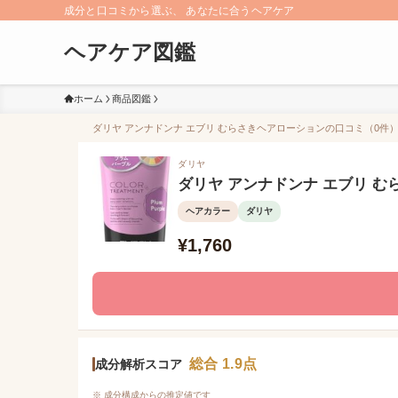
成分と口コミから選ぶ、 あなたに合うヘアケア
ヘアケア図鑑
ホーム
商品図鑑
ダリヤ アンナドンナ エブリ むらさきヘアローションの口コミ（0件）/
ダリヤ
ダリヤ アンナドンナ エブリ 
ヘアカラー
ダリヤ
¥1,760
総合 1.9点
成分解析スコア
※ 成分構成からの推定値です