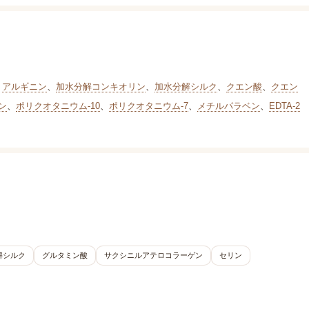
、
アルギニン
、
加水分解コンキオリン
、
加水分解シルク
、
クエン酸
、
クエン
ン
、
ポリクオタニウム-10
、
ポリクオタニウム-7
、
メチルパラベン
、
EDTA-2
解シルク
グルタミン酸
サクシニルアテロコラーゲン
セリン