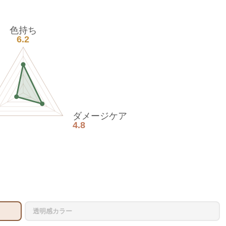
色持ち
6.2
ダメージケア
4.8
透明感カラー