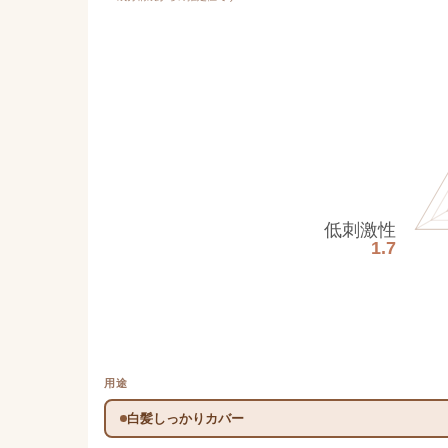
低刺激性
1.7
用途
白髪しっかりカバー