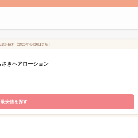
成分解析【2026年4月26日更新】
むらさきヘアローション
最安値を探す