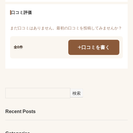
口コミ評価
まだ口コミはありません。最初の口コミを投稿してみませんか？
口コミを書く
全0件
検索
Recent Posts