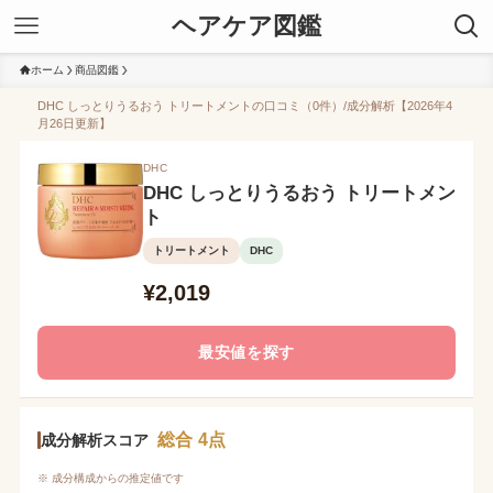
ヘアケア図鑑
ホーム
商品図鑑
DHC しっとりうるおう トリートメントの口コミ（0件）/成分解析【2026年4
月26日更新】
DHC
DHC しっとりうるおう トリートメン
ト
トリートメント
DHC
¥2,019
最安値を探す
総合 4点
成分解析スコア
※ 成分構成からの推定値です