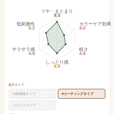
ツヤ・まとまり
8.5
低刺激性
カラーケア効果
6.2
4.0
サラサラ感
軽さ
4.9
4.9
しっとり感
6.9
処方タイプ
内部補修タイプ
コーティングタイプ
バランスタイプ