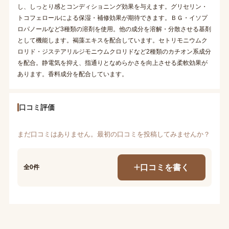
し、しっとり感とコンディショニング効果を与えます。グリセリン・
トコフェロールによる保湿・補修効果が期待できます。ＢＧ・イソプ
ロパノールなど3種類の溶剤を使用。他の成分を溶解・分散させる基剤
として機能します。褐藻エキスを配合しています。セトリモニウムク
ロリド・ジステアリルジモニウムクロリドなど2種類のカチオン系成分
を配合。静電気を抑え、指通りとなめらかさを向上させる柔軟効果が
あります。香料成分を配合しています。
口コミ評価
まだ口コミはありません。最初の口コミを投稿してみませんか？
口コミを書く
全0件