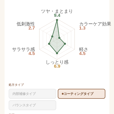
ツヤ・まとまり
9.4
低刺激性
カラーケア効果
2.7
1.3
サラサラ感
軽さ
4.5
4.5
しっとり感
6.9
処方タイプ
内部補修タイプ
コーティングタイプ
バランスタイプ