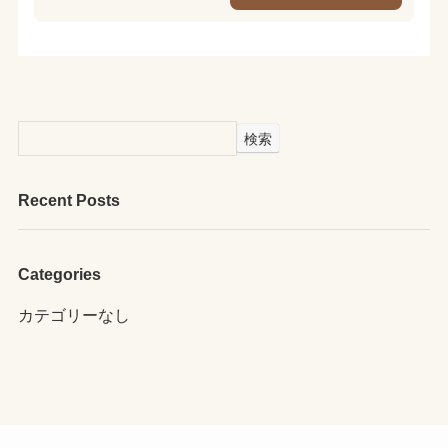
検索
Recent Posts
Categories
カテゴリーなし