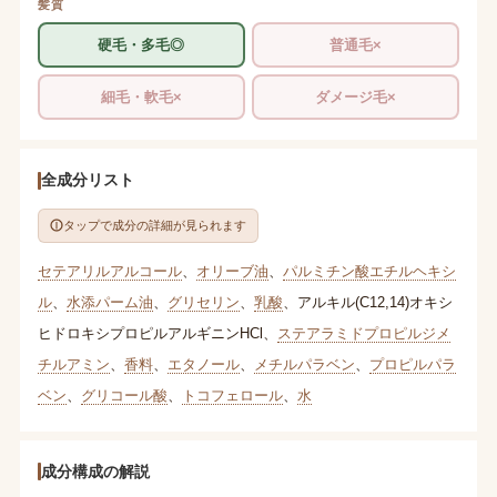
髪質
硬毛・多毛◎
普通毛×
細毛・軟毛×
ダメージ毛×
全成分リスト
タップで成分の詳細が見られます
セテアリルアルコール
、
オリーブ油
、
パルミチン酸エチルヘキシ
ル
、
水添パーム油
、
グリセリン
、
乳酸
、
アルキル(C12,14)オキシ
ヒドロキシプロピルアルギニンHCl
、
ステアラミドプロピルジメ
チルアミン
、
香料
、
エタノール
、
メチルパラベン
、
プロピルパラ
ベン
、
グリコール酸
、
トコフェロール
、
水
成分構成の解説