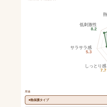
低刺激性
8.2
サラサラ感
5.3
しっとり感
7.7
用途
熱保護タイプ