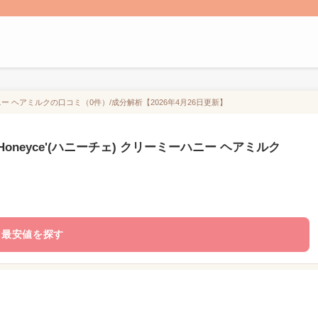
ニー ヘアミルクの口コミ（0件）/成分解析【2026年4月26日更新】
neyce'(ハニーチェ) クリーミーハニー ヘアミルク
最安値を探す