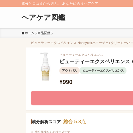
成分と口コミから選ぶ、 あなたに合うヘアケア
ヘアケア図鑑
ホーム
商品図鑑
ビューティーエクスペリエンス Honeyce'(ハニーチェ) クリーミーハ
ビューティーエクスペリエンス
ビューティーエクスペリエンス Ho
アウトバス
ビューティーエクスペリエンス
¥990
総合 5.3点
成分解析スコア
※ 成分構成からの推定値です