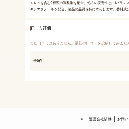
４Ｎａを含む2種類の調整剤を配合。処方の安定性とpHバラン
キシエタノールを配合。製品の品質保持に寄与します。香料成
口コミ評価
まだ口コミはありません。最初の口コミを投稿してみませ
全0件
運営会社情報
お問い