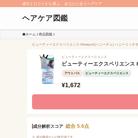
成分と口コミから選ぶ、 あなたに合うヘアケア
ヘアケア図鑑
ホーム
商品図鑑
ビューティーエクスペリエンス Honeyce'(ハニーチェ) ハニーリッチ
ビューティーエクスペリエンス
ビューティーエクスペリエンス Ho
アウトバス
ビューティーエクスペリエンス
¥1,672
総合 5.6点
成分解析スコア
※ 成分構成からの推定値です