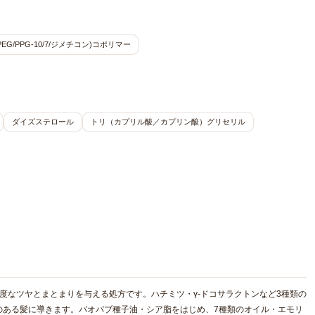
G/PPG-10/7/ジメチコン)コポリマー
ダイズステロール
トリ（カプリル酸／カプリン酸）グリセリル
度なツヤとまとまりを与える処方です。ハチミツ・γ-ドコサラクトンなど3種類の
のある髪に導きます。バオバブ種子油・シア脂をはじめ、7種類のオイル・エモリ