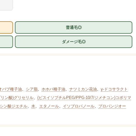
普通毛◎
ダメージ毛◎
オバブ種子油
、
シア脂
、
ホホバ種子油
、
ナツミカン花油
、
γ-ドコサラクト
プリン酸)グリセリル
、
(ビスイソブチルPEG/PPG-10/7/ジメチコン)コポリマ
シン酸ジエチル
、
水
、
エタノール
、
イソプロパノール
、
プロパンジオー