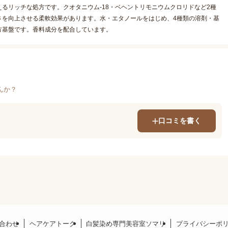
るリッチな処方です。クオタニウム-18・ベヘントリモニウムクロリドなど2種
さを向上させる柔軟効果があります。水・エタノールをはじめ、4種類の溶剤・基
方基盤です。香料成分を配合しています。
んか？
口コミを書く
合わせ
ヘアケアトーク
白髪染め専門美容室ソマリ
プライバシーポ