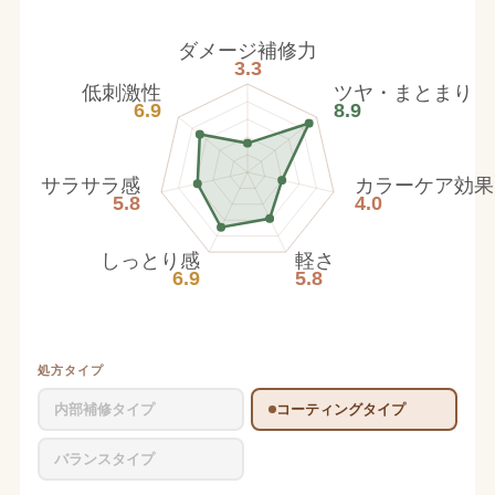
ダメージ補修力
3.3
低刺激性
ツヤ・まとまり
6.9
8.9
サラサラ感
カラーケア効果
5.8
4.0
しっとり感
軽さ
6.9
5.8
処方タイプ
内部補修タイプ
コーティングタイプ
バランスタイプ